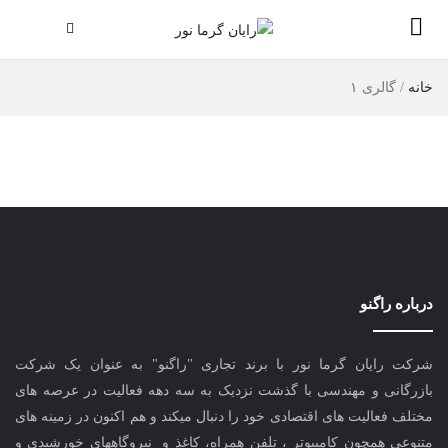
خانه
/
گالری ۱
درباره راگنو
شرکت رایان گرما نور با برند تجاری "راگنو" به عنوان یک شرکت
بازرگانی و مهندسی با گذشت نزدیک به سه دهه فعالیت در عرصه های
مختلف فعالیت های اقتصادی خود را دنبال میکند و هم اکنون در زمینه های
متنوعی همچون کامپیوتر ، تلفن همراه، کاغذ و نیروگاههای خورشیدی و