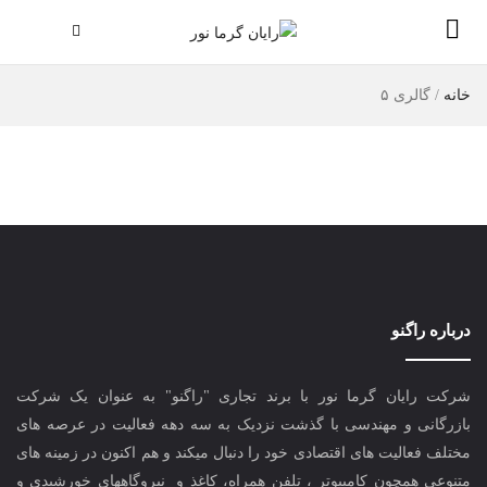
خانه
/
گالری ۵
درباره راگنو
شرکت رایان گرما نور با برند تجاری "راگنو" به عنوان یک شرکت
بازرگانی و مهندسی با گذشت نزدیک به سه دهه فعالیت در عرصه های
مختلف فعالیت های اقتصادی خود را دنبال میکند و هم اکنون در زمینه های
متنوعی همچون کامپیوتر ، تلفن همراه، کاغذ و نیروگاههای خورشیدی و