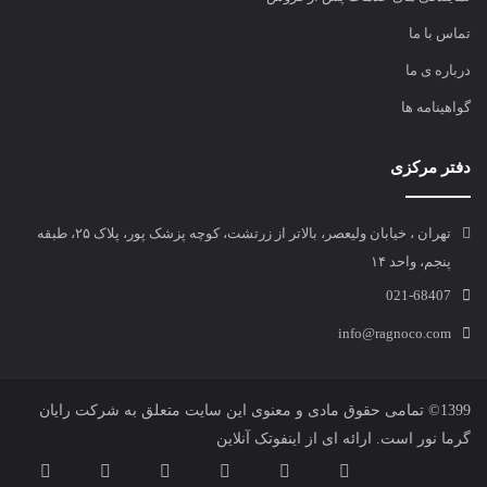
تماس با ما
درباره ی ما
گواهینامه ها
دفتر مرکزی
تهران ، خیابان ولیعصر، بالاتر از زرتشت، کوچه پزشک پور، پلاک ۲۵، طبقه
پنجم، واحد ۱۴
021-68407
info@ragnoco.com
1399© تمامی حقوق مادی و معنوی این سایت متعلق به شرکت
رایان
گرما نور
است. ارائه ای از
اینفوتک آنلاین