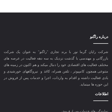
درباره راگنو
شرکت رایان گرما نور با برند تجاری "راگنو" به عنوان یک شرکت
بازرگانی و مهندسی با گذشت نزدیک به سه دهه فعالیت در عرصه های
مختلف فعالیت های اقتصادی خود را دنبال میکند و هم اکنون در زمینه های
متنوعی همچون کامپیوتر ، تلفن همراه، کاغذ و نیروگاههای خورشیدی و
بادی فعالیت داشته و اقدام به واردات، اجرا و خدمات پس از فروش در
این حوزه ها مینماید.
اطلاعات
نمایندگی های خدمات پس از فروش