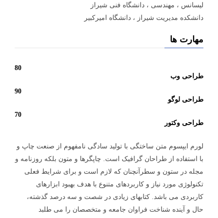
لیسانس ، مهندسی ، دانشگاه فنی شیراز
دانشکده مدیریت شیراز ، دانشگاه امیرکبیر
مهارت ها
80
طراحی وب
90
طراحی لوگو
70
طراحی وکتور
لورم ایپسوم متن ساختگی با تولید سادگی نامفهوم از صنعت چاپ و
با استفاده از طراحان گرافیک است. چاپگرها و متون بلکه روزنامه و
مجله در ستون و سطرآنچنان که لازم است و برای شرایط فعلی
تکنولوژی مورد نیاز و کاربردهای متنوع با هدف بهبود ابزارهای
کاربردی می باشد. کتابهای زیادی در شصت و سه درصد گذشته،
حال و آینده شناخت فراوان جامعه و متخصصان را می طلبد