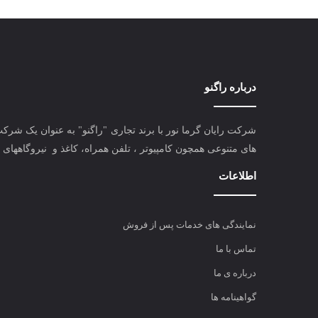
درباره راگنو
شرکت رایان گرما نور با برند تجاری "راگنو" به عنوان یک شرک
های متنوعی همچون کامپیوتر ، تلفن همراه، کاغذ و نیروگاههای 
اطلاعات
نمایندگی های خدمات پس از فروش
تماس با ما
درباره ی ما
گواهینامه ها