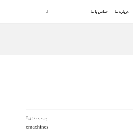
درباره ما
تماس با ما
پست بعدی
emachines