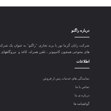
درباره راگنو
شرکت رایان گرما نور با برند تجاری "راگنو" به عنوان یک شرک
های متنوعی همچون کامپیوتر ، تلفن همراه، کاغذ و نیروگاههای 
اطلاعات
نمایندگی های خدمات پس از فروش
تماس با ما
درباره ی ما
گواهینامه ها