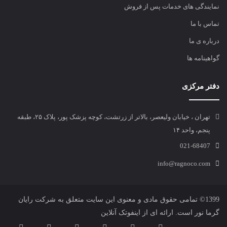
نمایندگی های خدمات پس از فروش
تماس با ما
درباره ی ما
گواهینامه ها
دفتر مرکزی
تهران ، خیابان ولیعصر، بالاتر از زرتشت، کوچه پزشک پور، پلاک ۲۵، طبقه
پنجم، واحد ۱۴
021-68407
info@ragnoco.com
1399© تمامی حقوق مادی و معنوی این سایت متعلق به شرکت
رایان
گرما نور
است. ارائه ای از
اینفوتک آنلاین